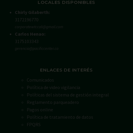
LOCALES DISPONIBLES
Chirly Gilaberth:
3172196770
corporatewtccali@gmail.com
Carlos Henao:
3175103343
gerencia@pacificcenter.co
ENLACES DE INTERÉS
Comunicados
Política de video vigilancia
Políticas del sistema de gestión integral
Reglamento parqueadero
Pagos online
Política de tratamiento de datos
FPQRS