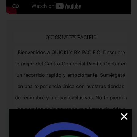
QUICKLY BY PACIFIC
¡Bienvenidos a QUICKLY BY PACIFIC! Descubre
lo mejor del Centro Comercial Pacific Center en
un recorrido rápido y emocionante. Sumérgete
en una experiencia única con nuestras tiendas
de renombre y marcas exclusivas. No te pierdas
los eventos de temporada que llenan de vida y
color cada rincón del centro comercial. ¡Ven y
vive la experiencia de Pacific Center!