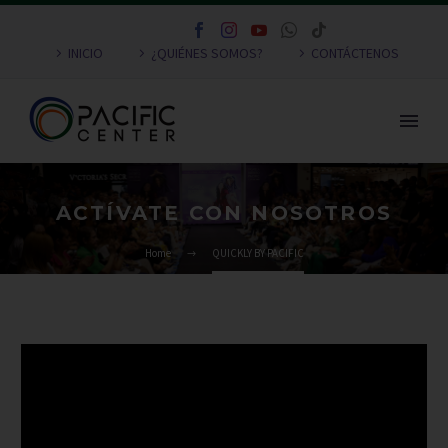
INICIO
¿QUIÉNES SOMOS?
CONTÁCTENOS
ACTÍVATE CON NOSOTROS
Home
QUICKLY BY PACIFIC