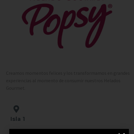
Creamos momentos felices y los transformamos en grandes
experiencias al momento de consumir nuestros Helados
Gourmet.
Isla 1