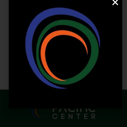
Lunes –
Domingo:
11:00 a.m – 11:00 p.m
NUESTRAS REDES