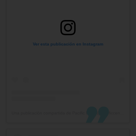
Ver esta publicación en Instagram
Una publicación compartida de Pacific Mall (@pacificcentrocomercial)