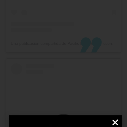
Una publicación compartida de Pacific Mall (@pacificcentrocomercial)