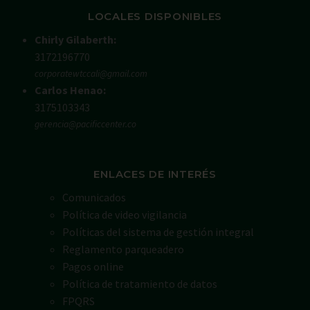
LOCALES DISPONIBLES
Chirly Gilaberth:
3172196770
corporatewtccali@gmail.com
Carlos Henao:
3175103343
gerencia@pacificcenter.co
ENLACES DE INTERÉS
Comunicados
Política de video vigilancia
Políticas del sistema de gestión integral
Reglamento parqueadero
Pagos online
Política de tratamiento de datos
FPQRS