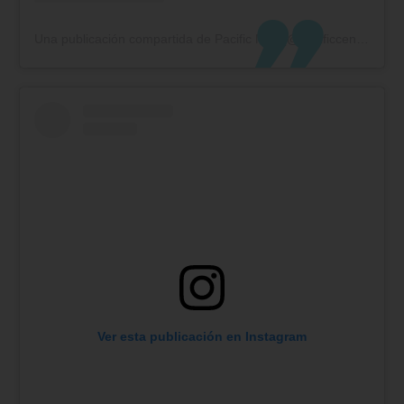
Una publicación compartida de Pacific Mall (@pacificcentrocomercial)
Ver esta publicación en Instagram