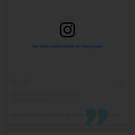
Ver esta publicación en Instagram
Una publicación compartida de Pacific Mall (@pacificcentrocomercial)