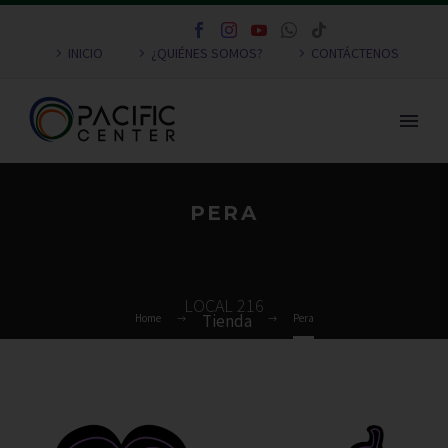
INICIO
¿QUIÉNES SOMOS?
CONTÁCTENOS
PERA
LOCAL 216
Home
Pera