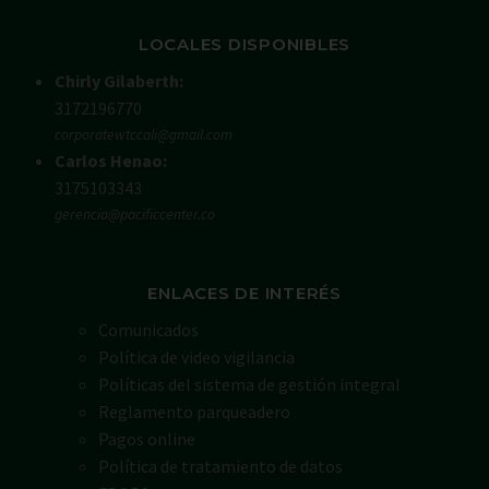
LOCALES DISPONIBLES
Chirly Gilaberth:
3172196770
corporatewtccali@gmail.com
Carlos Henao:
3175103343
gerencia@pacificcenter.co
ENLACES DE INTERÉS
Comunicados
Política de video vigilancia
Políticas del sistema de gestión integral
Reglamento parqueadero
Pagos online
Política de tratamiento de datos