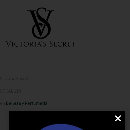
Victoria Secret
LOCAL 110
en
Belleza y Perfumería