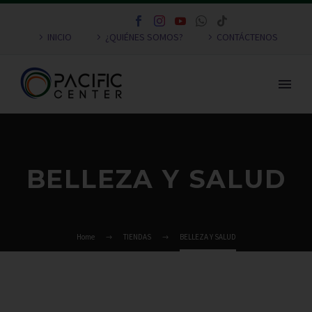
INICIO
¿QUIÉNES SOMOS?
CONTÁCTENOS
BELLEZA Y SALUD
Home
TIENDAS
BELLEZA Y SALUD