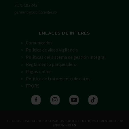
3175103343
gerencia@pacificcenter.co
ENLACES DE INTERÉS
Comunicados
Política de video vigilancia
Políticas del sistema de gestión integral
Reglamento parqueadero
Pagos online
Política de tratamiento de datos
FPQRS
© TODOS LOS DERECHOS RESERVADOS – PACIFIC CENTER | IMPLEMENTADO POR
@PD360 –
EISO