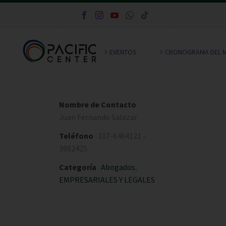
EVENTOS
CRONOGRAMA DEL 
Nombre de Contacto
Juan Fernando Salazar
Teléfono
317-6464121 -
3982425
Categoría
Abogados
,
EMPRESARIALES Y LEGALES