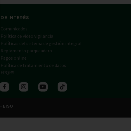
 DE INTERÉS
Comunicados
Política de video vigilancia
Políticas del sistema de gestión integral
Reglamento parqueadero
Pagos online
Política de tratamiento de datos
FPQRS
 –
EISO