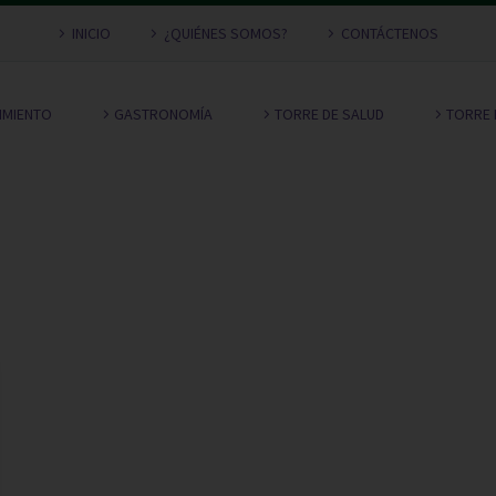
INICIO
¿QUIÉNES SOMOS?
CONTÁCTENOS
NIMIENTO
GASTRONOMÍA
TORRE DE SALUD
TORRE 