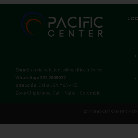
LOC
Email:
servicioalcliente@pacificcenter.co
WhatsApp: 321 2609022
Dirección:
Calle 36N # 6A – 65
Zona Chipichape, Cali – Valle – Colombia
© TODOS LOS DERECHOS 