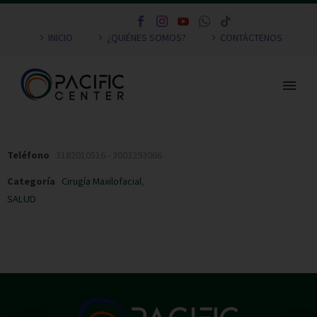
INICIO
¿QUIÉNES SOMOS?
CONTÁCTENOS
Teléfono
3182010516 - 3003293066
Categoría
Cirugía Maxilofacial
,
SALUD