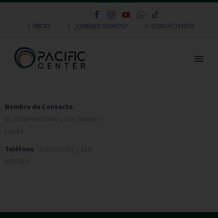
INICIO
¿QUIÉNES SOMOS?
CONTÁCTENOS
Nombre de Contacto
Dr. DUVAN MONAR y Sra. Tatiana
Lopéz
Teléfono
318-8233711 y 313-
6797613