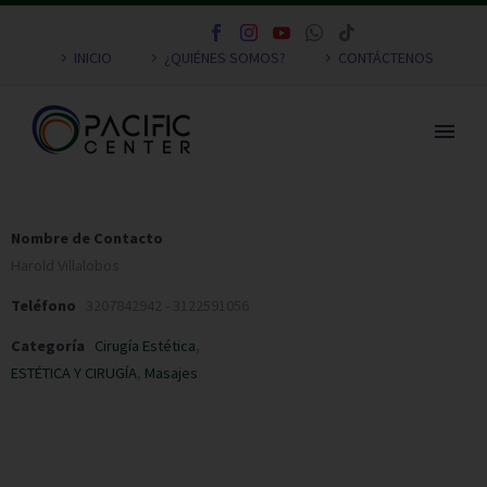
INICIO
¿QUIÉNES SOMOS?
CONTÁCTENOS
Nombre de Contacto
Harold Villalobos
Teléfono
3207842942 - 3122591056
Categoría
Cirugía Estética
,
ESTÉTICA Y CIRUGÍA
,
Masajes