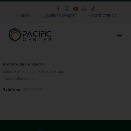
INICIO
¿QUIÉNES SOMOS?
CONTÁCTENOS
Nombre de Contacto
Jaime Botero - Juan Felipe Serrano -
Tomas Villaquiran
Teléfono
3024610794