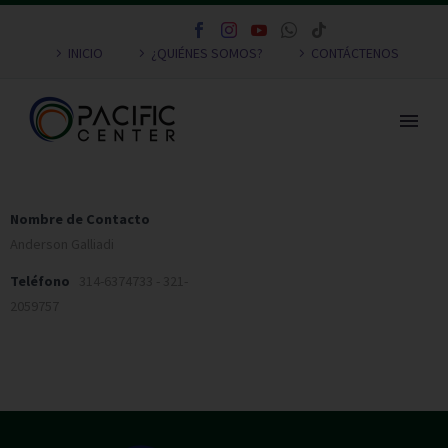
INICIO
¿QUIÉNES SOMOS?
CONTÁCTENOS
Nombre de Contacto
Anderson Galliadi
Teléfono
314-6374733 - 321-
2059757