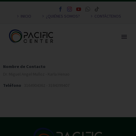
INICIO
¿QUIÉNES SOMOS?
CONTÁCTENOS
Nombre de Contacto
Dr. Miguel Angel Muñoz - Karla Henao
Teléfono
3164904362 - 3184399407