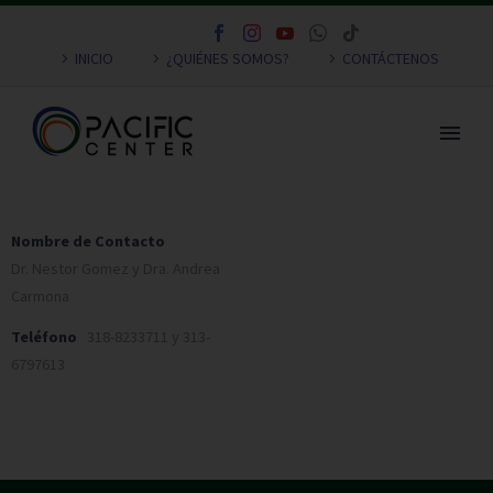
INICIO
¿QUIÉNES SOMOS?
CONTÁCTENOS
Nombre de Contacto
Dr. Nestor Gomez y Dra. Andrea
Carmona
Teléfono
318-8233711 y 313-
6797613