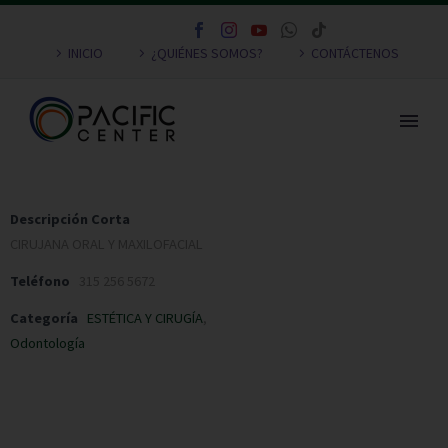
INICIO
¿QUIÉNES SOMOS?
CONTÁCTENOS
Descripción Corta
CIRUJANA ORAL Y MAXILOFACIAL
Teléfono
315 256 5672
Categoría
ESTÉTICA Y CIRUGÍA
,
Odontología