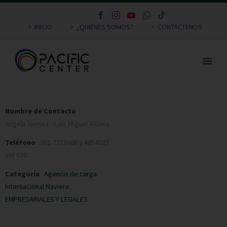
INICIO
¿QUIÉNES SOMOS?
CONTÁCTENOS
Nombre de Contacto
Angela Gomez - Luis Miguel Aldana
Teléfono
301-7718466 y 4854927
ext 630
Categoría
Agencia de carga
Internacional Naviera
,
EMPRESARIALES Y LEGALES