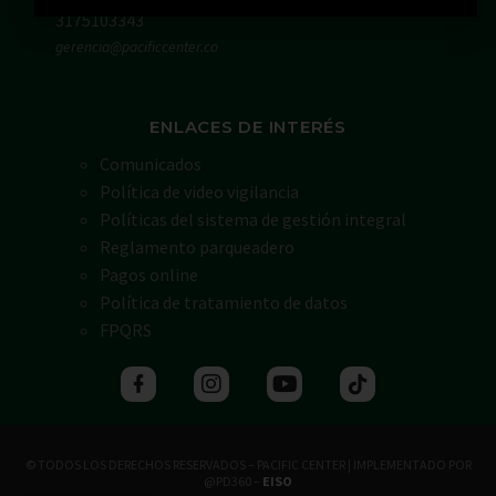
3175103343
gerencia@pacificcenter.co
ENLACES DE INTERÉS
Comunicados
Política de video vigilancia
Políticas del sistema de gestión integral
Reglamento parqueadero
Pagos online
Política de tratamiento de datos
FPQRS
© TODOS LOS DERECHOS RESERVADOS – PACIFIC CENTER | IMPLEMENTADO POR
@PD360 –
EISO