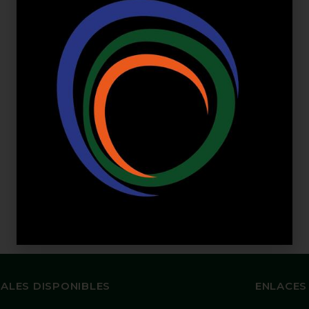
ALES DISPONIBLES
ENLACES