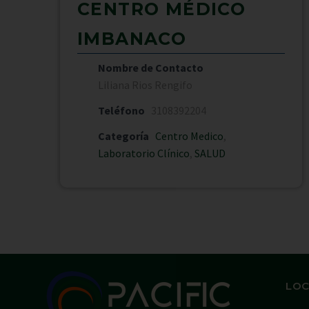
CENTRO MÉDICO
IMBANACO
Nombre de Contacto
Liliana Rios Rengifo
Teléfono
3108392204
Categoría
Centro Medico
,
Laboratorio Clínico
,
SALUD
LOC