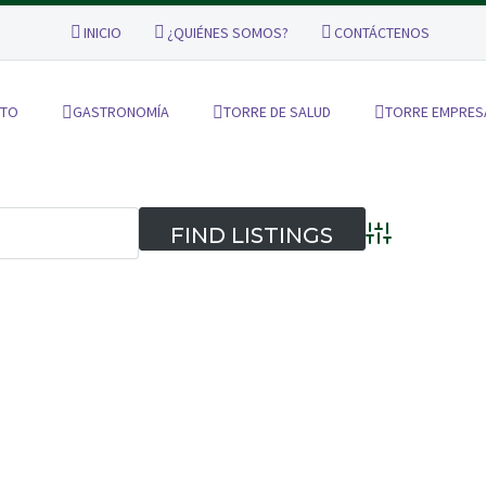
INICIO
¿QUIÉNES SOMOS?
CONTÁCTENOS
NTO
GASTRONOMÍA
TORRE DE SALUD
TORRE EMPRES
Advanced Searc