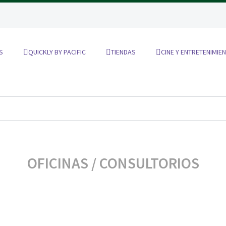
S
QUICKLY BY PACIFIC
TIENDAS
CINE Y ENTRETENIMIE