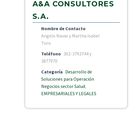
A&A CONSULTORES
S.A.
Nombre de Contacto
Angelo Navas y Martha Isabel
Toro
Teléfono
302-3793744 y
3877970
Categoría
Desarrollo de
Soluciones para Operación
Negocios sector Salud
,
EMPRESARIALES Y LEGALES