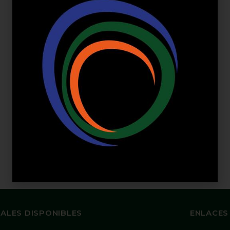
ALES DISPONIBLES
ENLACES