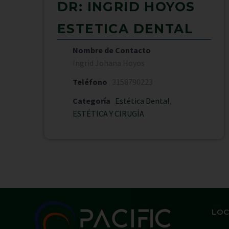
DR: INGRID HOYOS
ESTETICA DENTAL
Nombre de Contacto
Ingrid Johana Hoyos
Teléfono
3158790223
Categoría
Estética Dental
,
ESTÉTICA Y CIRUGÍA
LOC