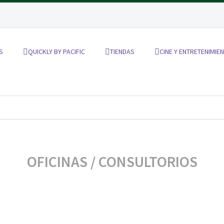
S
QUICKLY BY PACIFIC
TIENDAS
CINE Y ENTRETENIMIE