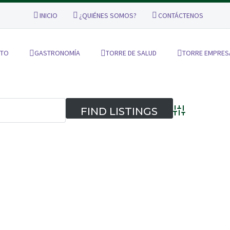
INICIO
¿QUIÉNES SOMOS?
CONTÁCTENOS
NTO
GASTRONOMÍA
TORRE DE SALUD
TORRE EMPRES
Advanced Searc