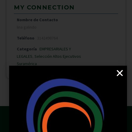
MY CONNECTION
Nombre de Contacto
lina galindo
Teléfono
3142498764
Categoría
EMPRESARIALES Y
LEGALES
,
Selección Altos Ejecutivos
Suramérica