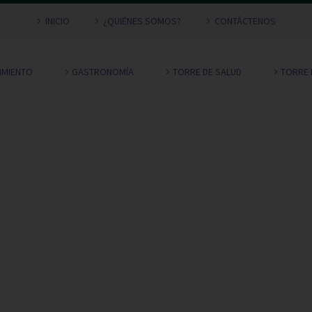
INICIO
¿QUIÉNES SOMOS?
CONTÁCTENOS
NIMIENTO
GASTRONOMÍA
TORRE DE SALUD
TORRE 