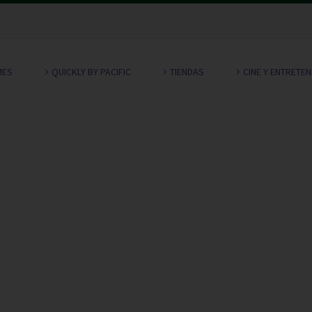
MES
QUICKLY BY PACIFIC
TIENDAS
CINE Y ENTRETE