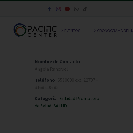
EVENTOS
CRONOGRAMA DEL 
Nombre de Contacto
Angela Rancruel
Teléfono
6510030 ext. 22707 -
3168210682
Categoría
Entidad Promotora
de Salud
,
SALUD