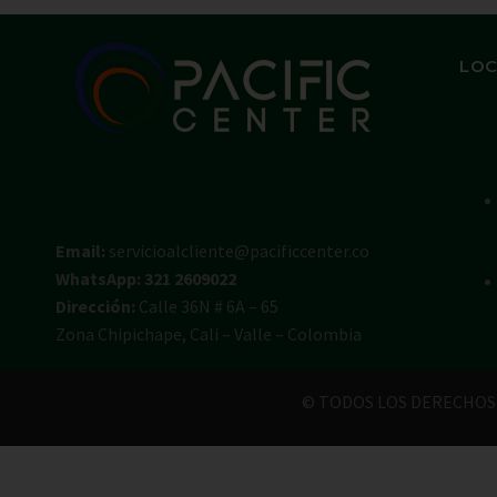
LOC
Email:
servicioalcliente@pacificcenter.co
WhatsApp: 321 2609022
Dirección:
Calle 36N # 6A – 65
Zona Chipichape, Cali – Valle – Colombia
© TODOS LOS DERECHOS 