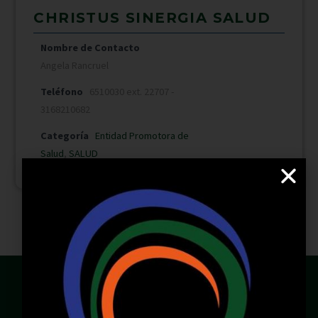
CHRISTUS SINERGIA SALUD
Nombre de Contacto
Angela Rancruel
Teléfono
6510030 ext. 22707 -
3168210682
Categoría
Entidad Promotora de
Salud
,
SALUD