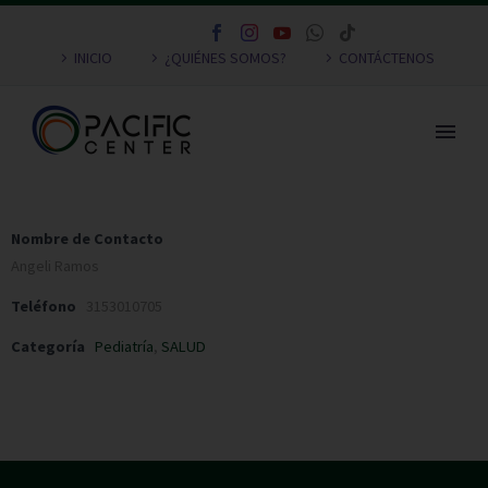
INICIO
¿QUIÉNES SOMOS?
CONTÁCTENOS
Nombre de Contacto
Angeli Ramos
Teléfono
3153010705
Categoría
Pediatría
,
SALUD