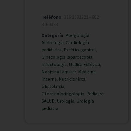
Teléfono
316 2682322 - 602
3169383
Categoría
Alergología
,
Andrología
,
Cardiología
pediátrica
,
Estética genital
,
Ginecología laparoscopia
,
Infectología
,
Medica Estética
,
Medicina Familiar
,
Medicina
Interna
,
Nutricionista
,
Obstetricia
,
Otorrinolaringología
,
Pediatra
,
SALUD
,
Urología
,
Urología
pediatra