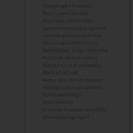
(Alergología y Pediatría)
Mercy Lorena Quezada
Altamirano (Ginecología
laparoscopia y Estética genital)
Laura Margarita Bello Alvarez
(Ginecología y Obstetricia)
Martha Isabel Zuñiga Piedrahita
Alvarez (Medicina Familiar)
Bianca patricia Ariza Morales
(Medica Estética)
Hector Jairo Motato Moscoso
(Urología y Urología pediatra)
Dra Claudia Arango
(Nutricionista)
Dr Jhonny Alexander Ortiz Ortiz
(Otorrinolaringología)