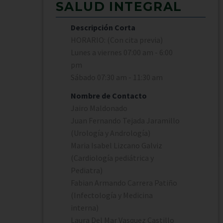
SALUD INTEGRAL
Descripción Corta
HORARIO: (Con cita previa)
Lunes a viernes 07:00 am - 6:00
pm
Sábado 07:30 am - 11:30 am
Nombre de Contacto
Jairo Maldonado
Juan Fernando Tejada Jaramillo
(Urología y Andrología)
Maria Isabel Lizcano Galviz
(Cardiología pediátrica y
Pediatra)
Fabian Armando Carrera Patiño
(Infectología y Medicina
interna)
Laura Del Mar Vasquez Castillo