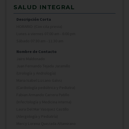
SALUD INTEGRAL
Descripción Corta
HORARIO: (Con cita previa)
Lunes a viernes 07:00 am - 6:00 pm
Sábado 07:30 am - 11:30 am
Nombre de Contacto
Jairo Maldonado
Juan Fernando Tejada Jaramillo
(Urología y Andrología)
Maria Isabel Lizcano Galviz
(Cardiología pediátrica y Pediatra)
Fabian Armando Carrera Patiño
(Infectología y Medicina interna)
Laura Del Mar Vasquez Castillo
(Alergología y Pediatría)
Mercy Lorena Quezada Altamirano