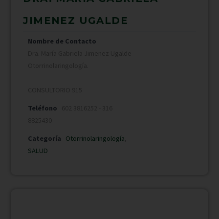
JIMENEZ UGALDE
Nombre de Contacto
Dra. María Gabriela Jimenez Ugalde -
Otorrinolaringología.
CONSULTORIO 915
Teléfono
602 3816252 - 316
8825430
Categoría
Otorrinolaringología
,
SALUD