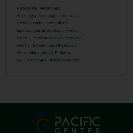
Categoría
Alergología
,
Andrología
,
Cardiología pediátrica
,
Estética genital
,
Ginecología
laparoscopia
,
Infectología
,
Medica
Estética
,
Medicina Familiar
,
Medicina
Interna
,
Nutricionista
,
Obstetricia
,
Otorrinolaringología
,
Pediatra
,
SALUD
,
Urología
,
Urología pediatra