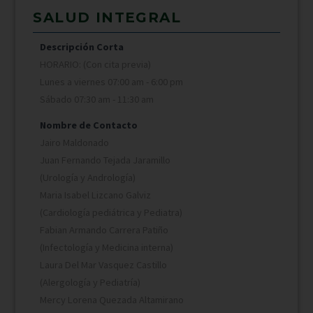
SALUD INTEGRAL
Descripción Corta
HORARIO: (Con cita previa)
Lunes a viernes 07:00 am - 6:00 pm
Sábado 07:30 am - 11:30 am
Nombre de Contacto
Jairo Maldonado
Juan Fernando Tejada Jaramillo
(Urología y Andrología)
Maria Isabel Lizcano Galviz
(Cardiología pediátrica y Pediatra)
Fabian Armando Carrera Patiño
(Infectología y Medicina interna)
Laura Del Mar Vasquez Castillo
(Alergología y Pediatría)
Mercy Lorena Quezada Altamirano