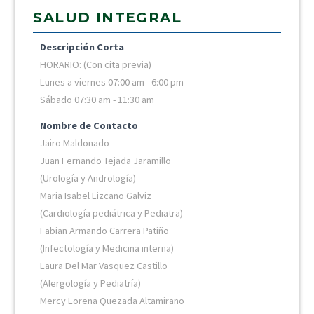
SALUD INTEGRAL
Descripción Corta
HORARIO: (Con cita previa)
Lunes a viernes 07:00 am - 6:00 pm
Sábado 07:30 am - 11:30 am
Nombre de Contacto
Jairo Maldonado
Juan Fernando Tejada Jaramillo
(Urología y Andrología)
Maria Isabel Lizcano Galviz
(Cardiología pediátrica y Pediatra)
Fabian Armando Carrera Patiño
(Infectología y Medicina interna)
Laura Del Mar Vasquez Castillo
(Alergología y Pediatría)
Mercy Lorena Quezada Altamirano