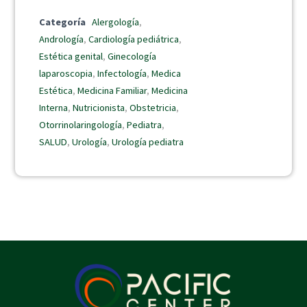
Categoría
Alergología
,
Andrología
,
Cardiología pediátrica
,
Estética genital
,
Ginecología
laparoscopia
,
Infectología
,
Medica
Estética
,
Medicina Familiar
,
Medicina
Interna
,
Nutricionista
,
Obstetricia
,
Otorrinolaringología
,
Pediatra
,
SALUD
,
Urología
,
Urología pediatra