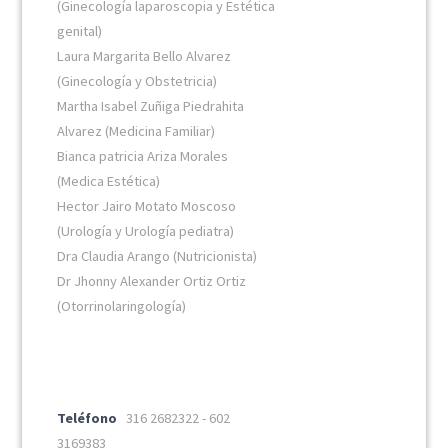
(Ginecología laparoscopia y Estética
genital)
Laura Margarita Bello Alvarez
(Ginecología y Obstetricia)
Martha Isabel Zuñiga Piedrahita
Alvarez (Medicina Familiar)
Bianca patricia Ariza Morales
(Medica Estética)
Hector Jairo Motato Moscoso
(Urología y Urología pediatra)
Dra Claudia Arango (Nutricionista)
Dr Jhonny Alexander Ortiz Ortiz
(Otorrinolaringología)
Teléfono
316 2682322 - 602
3169383