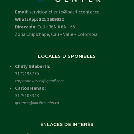
Email:
servicioalcliente@pacificcenter.co
WhatsApp: 321 2609022
Dirección:
Calle 36N # 6A – 65
Zona Chipichape, Cali – Valle – Colombia
LOCALES DISPONIBLES
Chirly Gilaberth:
3172196770
corporatewtccali@gmail.com
Carlos Henao:
3175103343
gerencia@pacificcenter.co
ENLACES DE INTERÉS